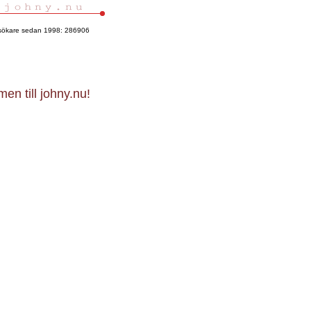
esökare sedan 1998: 286906
en till johny.nu!