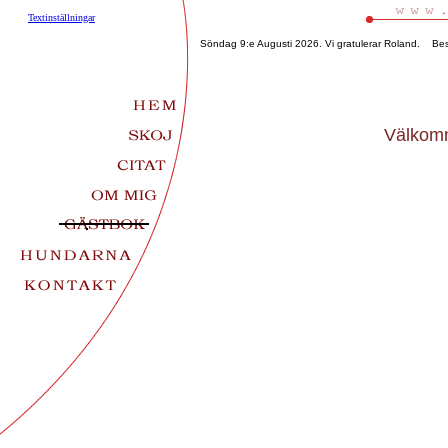
Textinställningar
Söndag 9:e Augusti 2026. Vi gratulerar Roland. B
Välkomm