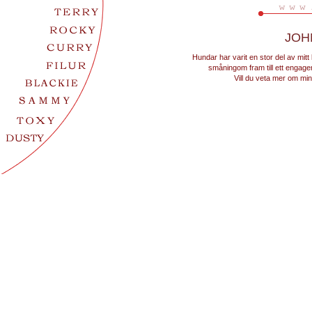
JOH
Hundar har varit en stor del av mitt
småningom fram till ett enga
Vill du veta mer om min