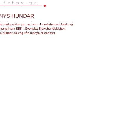
NYS HUNDAR
 liv ända sedan jag var barn. Hundintresset ledde så
gemang inom SBK - Svenska Brukshundklubben.
a hundar så välj från menyn till vänster.